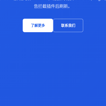
告拦截插件后刷新。
了解更多
联系我们