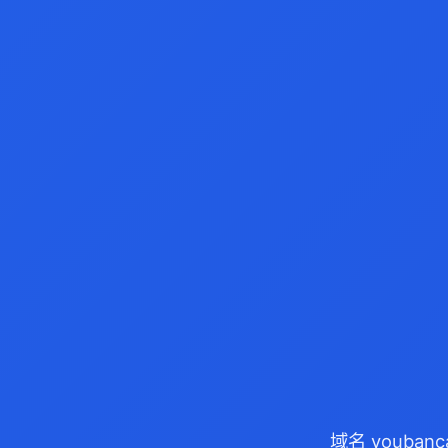
域名 youban