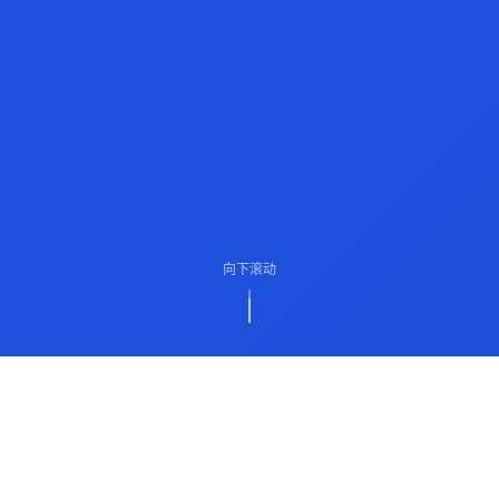
向下滚动
ABOUT US