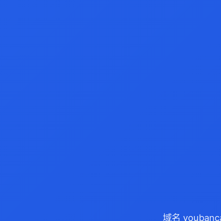
域名 youban