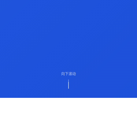
向下滚动
ABOUT US