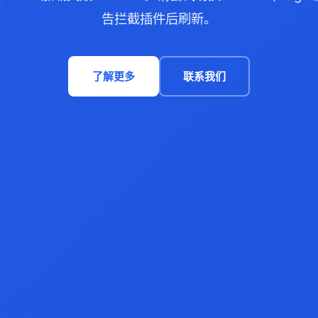
告拦截插件后刷新。
了解更多
联系我们