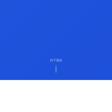
向下滚动
ABOUT US