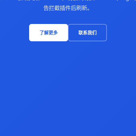
告拦截插件后刷新。
了解更多
联系我们