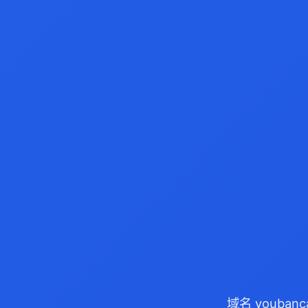
域名 youban