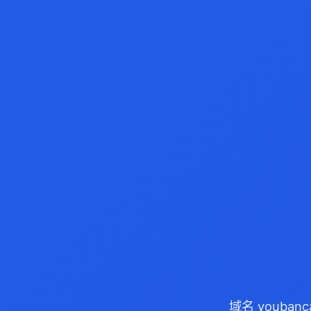
域名 youban