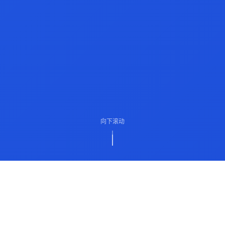
向下滚动
ABOUT US