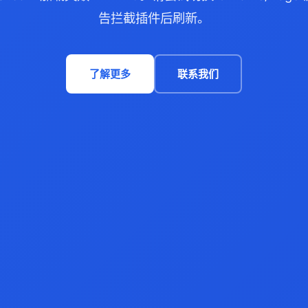
告拦截插件后刷新。
了解更多
联系我们